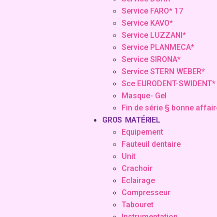
Service FARO* 17
Service KAVO*
Service LUZZANI*
Service PLANMECA*
Service SIRONA*
Service STERN WEBER*
Sce EURODENT-SWIDENT*
Masque- Gel
Fin de série § bonne affair
GROS MATÉRIEL
Equipement
Fauteuil dentaire
Unit
Crachoir
Eclairage
Compresseur
Tabouret
Instrumentation