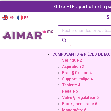
Offre ETE : port offert à 
Si
EN
FR
COMPOSANTS & PIÈCES DÉTAC
Seringue 2
Aspiration 3
Bras § fixation 4
Support , tulipe 4
Tablette 4
Pédale 5
Valve § régulateur 6
Block ,membrane 6
Manométre 6