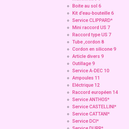
Boite au sol 6
Kit d’eau-bouteille 6
Service CLIPPARD*
Mini raccord US 7
Raccord type US 7
Tube ,cordon 8
Cordon en silicone 9
Article divers 9
Outillage 9
Service A-DEC 10
Ampoules 11
Eléctrique 12
Raccord européen 14
Service ANTHOS*
Service CASTELLINI*
Service CATTANI*
Service DCI*
Service DURR*