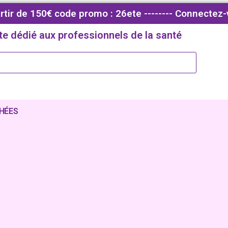
partir de 150€ code promo : 26ete -------- Connectez-
te dédié aux professionnels de la santé
HÉES