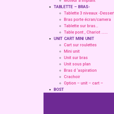
Moteur à implant
TABLETTE – BRAS-
Tablette 3 niveaux -Desser
Bras porte écran/camera
Tablette sur bras…
Table pont , Chariot …….
UNIT CART MINI UNIT
Cart sur roulettes
Mini unit
Unit sur bras
Unit sous plan
Bras d ‘aspiration
Crachoir
Option – unit – cart –
BOST