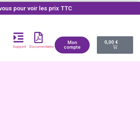
vous pour voir les prix TTC
0,00
€
Mon
compte
Support
Documentations
0